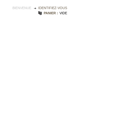
BIENVENUE
IDENTIFIEZ-VOUS
PANIER :
VIDE