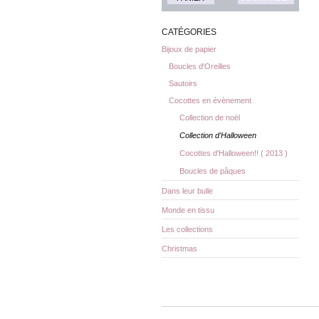
CATÉGORIES
Bijoux de papier
Boucles d'Oreilles
Sautoirs
Cocottes en évènement
Collection de noël
Collection d'Halloween
Cocottes d'Halloween!! ( 2013 )
Boucles de pâques
Dans leur bulle
Monde en tissu
Les collections
Christmas