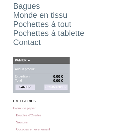
Bagues
Monde en tissu
Pochettes à tout
Pochettes à tablette
Contact
PANIER
Aucun produit
Expédition
0,00 €
Total
0,00 €
PANIER
COMMANDER
CATÉGORIES
Bijoux de papier
Boucles d'Oreilles
Sautoirs
Cocottes en évènement