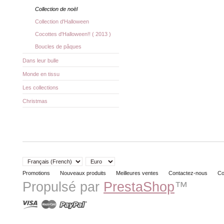
Collection de noël
Collection d'Halloween
Cocottes d'Halloween!! ( 2013 )
Boucles de pâques
Dans leur bulle
Monde en tissu
Les collections
Christmas
Promotions
Nouveaux produits
Meilleures ventes
Contactez-nous
Co
Propulsé par
PrestaShop
™