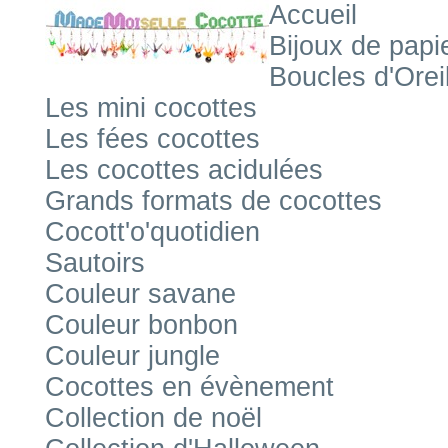
Accueil
Bijoux de papi
Boucles d'Orei
Les mini cocottes
Les fées cocottes
Les cocottes acidulées
Grands formats de cocottes
Cocott'o'quotidien
Sautoirs
Couleur savane
Couleur bonbon
Couleur jungle
Cocottes en évènement
Collection de noël