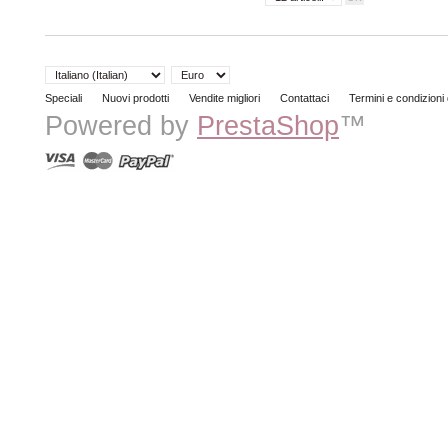
Speciali
Nuovi prodotti
Vendite migliori
Contattaci
Termini e condizioni
Powered by
PrestaShop
™