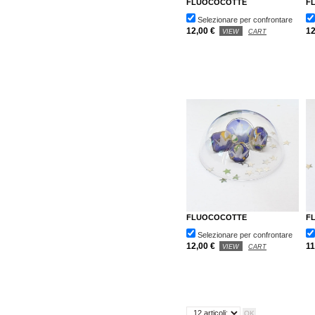
FLUOCOCOTTE
F
Selezionare per confrontare
12,00 €
12
VIEW
CART
FLUOCOCOTTE
F
Selezionare per confrontare
12,00 €
11
VIEW
CART