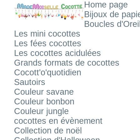
Home page
Bijoux de papi
Boucles d'Orei
Les mini cocottes
Les fées cocottes
Les cocottes acidulées
Grands formats de cocottes
Cocott'o'quotidien
Sautoirs
Couleur savane
Couleur bonbon
Couleur jungle
cocottes en évènement
Collection de noël