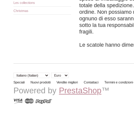
Les collections
totale della spedizione.
ordine. Non possiamo r
Christmas
ognuno di esso saranno 
sotto la tua responsabil
fragili.
Le scatole hanno dimensi
Speciali
Nuovi prodotti
Vendite migliori
Contattaci
Termini e condizioni
Powered by
PrestaShop
™