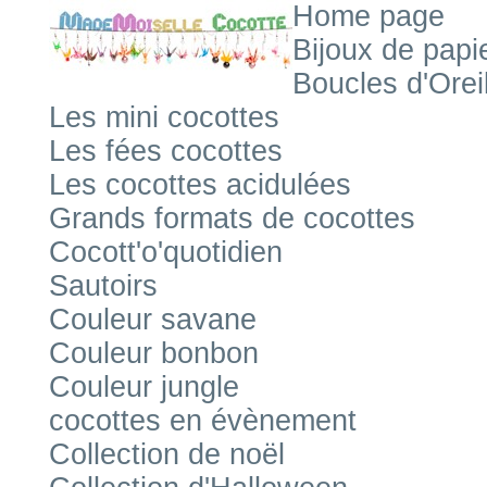
Home page
Bijoux de papi
Boucles d'Orei
Les mini cocottes
Les fées cocottes
Les cocottes acidulées
Grands formats de cocottes
Cocott'o'quotidien
Sautoirs
Couleur savane
Couleur bonbon
Couleur jungle
cocottes en évènement
Collection de noël