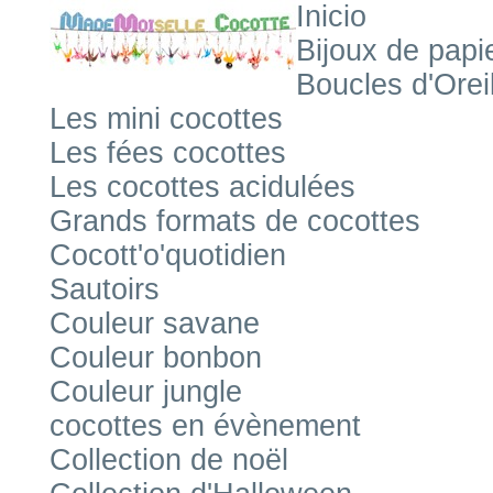
Inicio
Bijoux de papi
Boucles d'Orei
Les mini cocottes
Les fées cocottes
Les cocottes acidulées
Grands formats de cocottes
Cocott'o'quotidien
Sautoirs
Couleur savane
Couleur bonbon
Couleur jungle
cocottes en évènement
Collection de noël