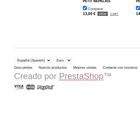
PETIT NÉPALAIS
PE
Comparar
13,00 €
14
VIEW
CART
Descuentos
Nuevos productos
Mejores ventas
Contacte con nosotros
Creado por
PrestaShop
™