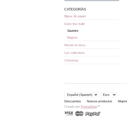
CATEGORÍAS
Bijoux de papier
Dans leur bulle
Sautoirs
Bagues
Monde en tissu
Les collections
Christmas
Descuentos
Nuevos productos
Mejor
Creado por
PrestaShop
™