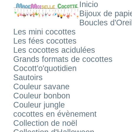
Inicio
Bijoux de papi
Boucles d'Orei
Les mini cocottes
Les fées cocottes
Les cocottes acidulées
Grands formats de cocottes
Cocott'o'quotidien
Sautoirs
Couleur savane
Couleur bonbon
Couleur jungle
cocottes en évènement
Collection de noël