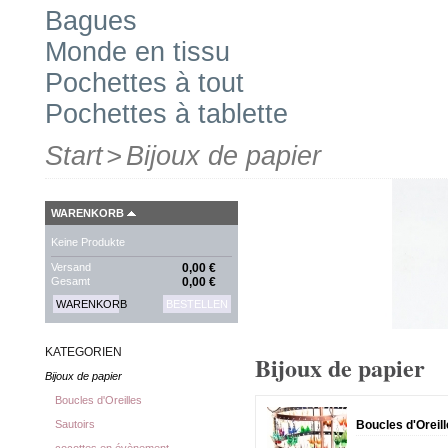
Bagues
Monde en tissu
Pochettes à tout
Pochettes à tablette
Start
>
Bijoux de papier
WARENKORB
Keine Produkte
Versand
0,00 €
Gesamt
0,00 €
WARENKORB
BESTELLEN
KATEGORIEN
Bijoux de papier
Bijoux de papier
Boucles d'Oreilles
Boucles d'Oreil
Sautoirs