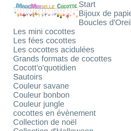
Start
Bijoux de papi
Boucles d'Orei
Les mini cocottes
Les fées cocottes
Les cocottes acidulées
Grands formats de cocottes
Cocott'o'quotidien
Sautoirs
Couleur savane
Couleur bonbon
Couleur jungle
cocottes en évènement
Collection de noël