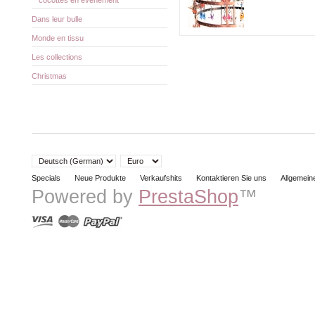
cocottes en évènement
Dans leur bulle
Monde en tissu
Les collections
Christmas
Specials
Neue Produkte
Verkaufshits
Kontaktieren Sie uns
Allgemei
Powered by
PrestaShop
™