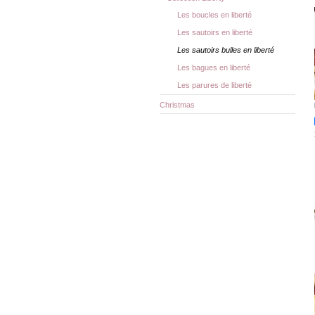
Les boucles en liberté
Les sautoirs en liberté
Les sautoirs bulles en liberté
Les bagues en liberté
Les parures de liberté
Christmas