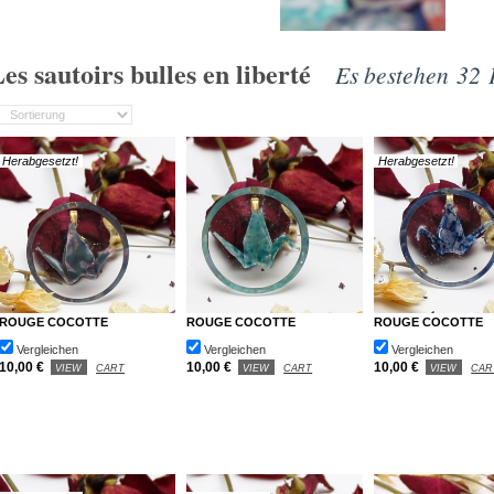
es sautoirs bulles en liberté
Es bestehen 32 
Herabgesetzt!
Herabgesetzt!
ROUGE COCOTTE
ROUGE COCOTTE
ROUGE COCOTTE
Vergleichen
Vergleichen
Vergleichen
10,00 €
10,00 €
10,00 €
VIEW
CART
VIEW
CART
VIEW
CAR