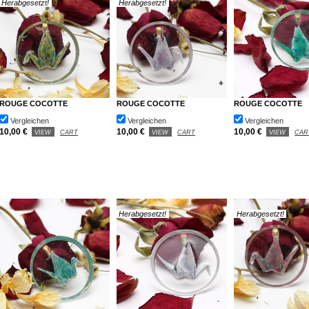
Herabgesetzt!
Herabgesetzt!
ROUGE COCOTTE
ROUGE COCOTTE
ROUGE COCOTTE
Vergleichen
Vergleichen
Vergleichen
10,00 €
10,00 €
10,00 €
VIEW
CART
VIEW
CART
VIEW
CAR
Herabgesetzt!
Herabgesetzt!