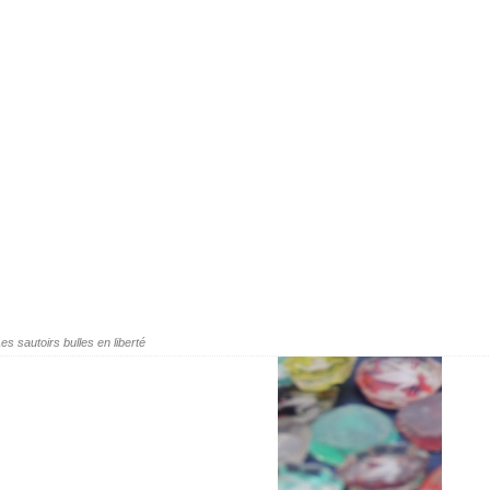
es sautoirs bulles en liberté