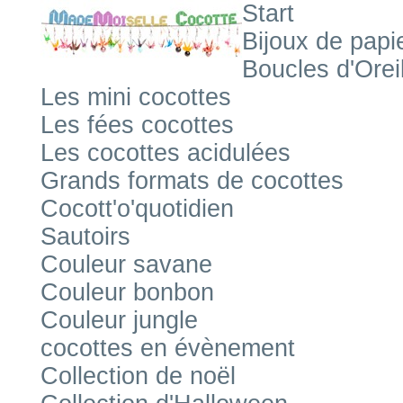
Start
Bijoux de papi
Boucles d'Orei
Les mini cocottes
Les fées cocottes
Les cocottes acidulées
Grands formats de cocottes
Cocott'o'quotidien
Sautoirs
Couleur savane
Couleur bonbon
Couleur jungle
cocottes en évènement
Collection de noël