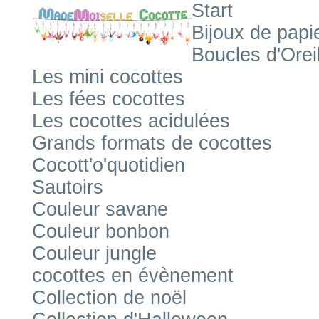
Start
Bijoux de papi
Boucles d'Orei
Les mini cocottes
Les fées cocottes
Les cocottes acidulées
Grands formats de cocottes
Cocott'o'quotidien
Sautoirs
Couleur savane
Couleur bonbon
Couleur jungle
cocottes en évènement
Collection de noël