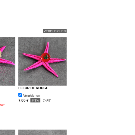
FLEUR DE ROUGE
Vergleichen
7,00 €
VIEW
CART
gen