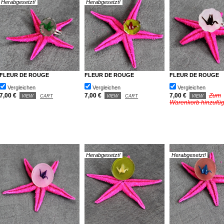
Herabgesetzt!
Herabgesetzt!
FLEUR DE ROUGE
FLEUR DE ROUGE
FLEUR DE ROUGE
Vergleichen
Vergleichen
Vergleichen
7,00 €
7,00 €
7,00 €
Zum
VIEW
CART
VIEW
CART
VIEW
Warenkorb hinzufü
Herabgesetzt!
Herabgesetzt!