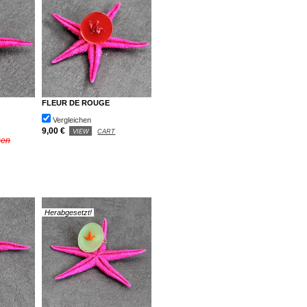
FLEUR DE ROUGE
Vergleichen
9,00 €
VIEW
CART
gen
Herabgesetzt!