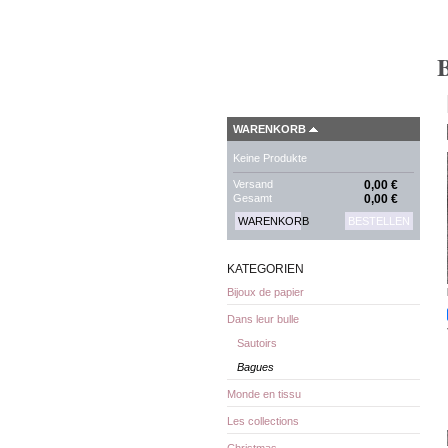
WARENKORB
Keine Produkte
Versand
0,00 €
Gesamt
0,00 €
WARENKORB
BESTELLEN
KATEGORIEN
Bijoux de papier
Dans leur bulle
Sautoirs
Bagues
Monde en tissu
Les collections