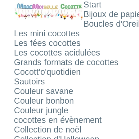
Start
Bijoux de papi
Boucles d'Orei
Les mini cocottes
Les fées cocottes
Les cocottes acidulées
Grands formats de cocottes
Cocott'o'quotidien
Sautoirs
Couleur savane
Couleur bonbon
Couleur jungle
cocottes en évènement
Collection de noël