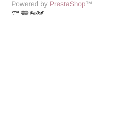
Powered by
PrestaShop
™