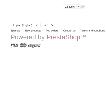
Specials
New products
Top sellers
Contact us
Terms and conditions 
Powered by
PrestaShop
™