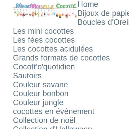
Home
Bijoux de papi
Boucles d'Orei
Les mini cocottes
Les fées cocottes
Les cocottes acidulées
Grands formats de cocottes
Cocott'o'quotidien
Sautoirs
Couleur savane
Couleur bonbon
Couleur jungle
cocottes en évènement
Collection de noël