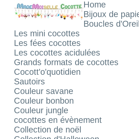
Home
Bijoux de papi
Boucles d'Orei
Les mini cocottes
Les fées cocottes
Les cocottes acidulées
Grands formats de cocottes
Cocott'o'quotidien
Sautoirs
Couleur savane
Couleur bonbon
Couleur jungle
cocottes en évènement
Collection de noël