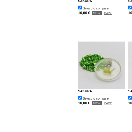
SAKURA
S
Select to compare
10,00 €
10
VIEW
CART
SAKURA
S
Select to compare
10,00 €
10
VIEW
CART