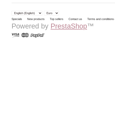
Specials
New products
Top sellers
Contact us
Terms and conditions 
Powered by
PrestaShop
™