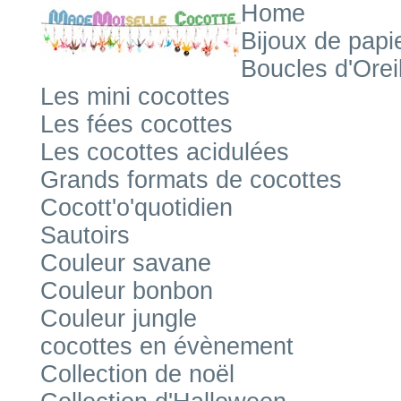
Home
Bijoux de papi
Boucles d'Orei
Les mini cocottes
Les fées cocottes
Les cocottes acidulées
Grands formats de cocottes
Cocott'o'quotidien
Sautoirs
Couleur savane
Couleur bonbon
Couleur jungle
cocottes en évènement
Collection de noël