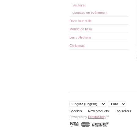
Sautoirs
cocottes en évènement
Dans leur bulle
Monde en tissu
Les collections
Christmas
Specials
New products
Top sellers
Powered by
PrestaShop
™