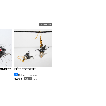
LOMBES?
FÉES COCOTTES
Select to compare
8,00 €
VIEW
CART