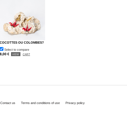
COCOTTES OU COLOMBES?
Select to compare
8,00 €
VIEW
CART
Contact us
Terms and conditions of use
Privacy policy