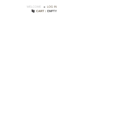
WELCOME
LOG IN
CART :
EMPTY