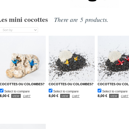
es mini cocottes
There are 5 products.
COCOTTES OU COLOMBES?
COCOTTES OU COLOMBES?
COCOTTES OU CO
Select to compare
Select to compare
Select to compare
8,00 €
8,00 €
8,00 €
VIEW
CART
VIEW
CART
VIEW
CART