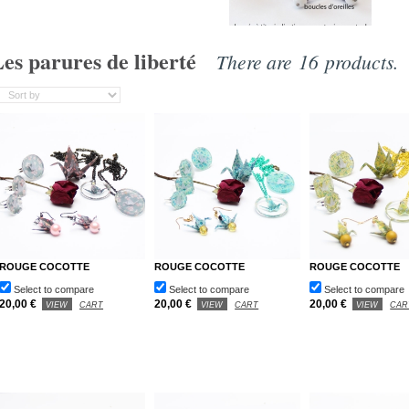
es parures de liberté
There are 16 products.
ROUGE COCOTTE
ROUGE COCOTTE
ROUGE COCOTTE
Select to compare
Select to compare
Select to compare
20,00 €
20,00 €
20,00 €
VIEW
CART
VIEW
CART
VIEW
CAR