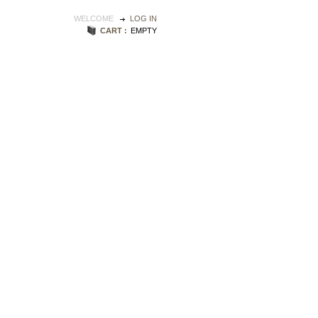
WELCOME
LOG IN
CART :
EMPTY