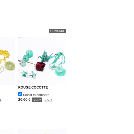
ROUGE COCOTTE
Select to compare
20,00 €
T
VIEW
CART