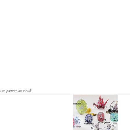
Les parures de liberté