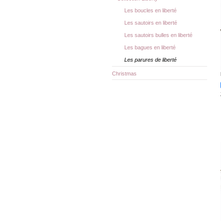
Les boucles en liberté
Les sautoirs en liberté
Les sautoirs bulles en liberté
Les bagues en liberté
Les parures de liberté
Christmas