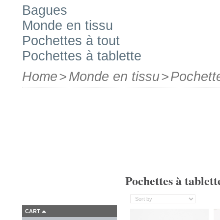
Bagues
Monde en tissu
Pochettes à tout
Pochettes à tablette
Home
>
Monde en tissu
>
Pochette
Pochettes à tablett
CART