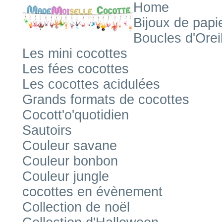
Home
Bijoux de papi
Boucles d'Orei
Les mini cocottes
Les fées cocottes
Les cocottes acidulées
Grands formats de cocottes
Cocott'o'quotidien
Sautoirs
Couleur savane
Couleur bonbon
Couleur jungle
cocottes en évènement
Collection de noël