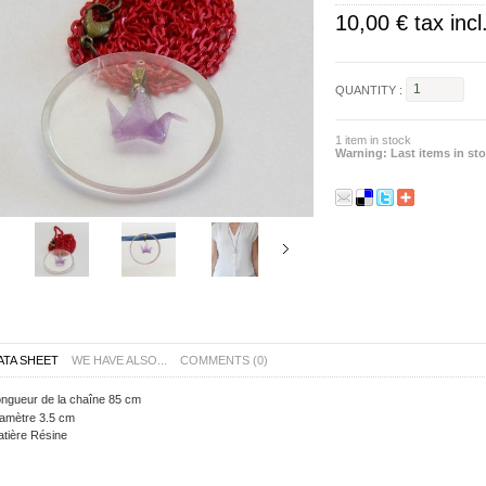
10,00 €
tax incl
QUANTITY :
1
item in stock
Warning: Last items in sto
ATA SHEET
WE HAVE ALSO...
COMMENTS (0)
ngueur de la chaîne
85 cm
amètre
3.5 cm
tière
Résine