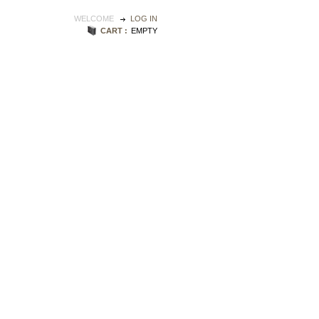
WELCOME
LOG IN
CART :
EMPTY