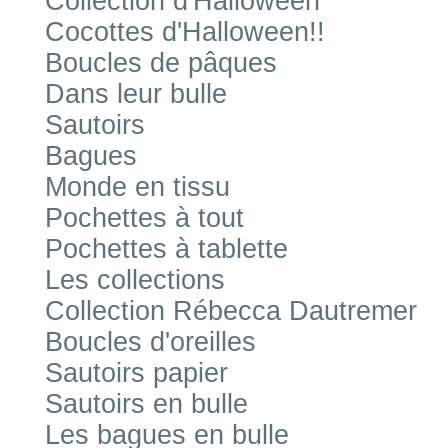
Collection d'Halloween
Cocottes d'Halloween!!
Boucles de pâques
Dans leur bulle
Sautoirs
Bagues
Monde en tissu
Pochettes à tout
Pochettes à tablette
Les collections
Collection Rébecca Dautremer
Boucles d'oreilles
Sautoirs papier
Sautoirs en bulle
Les bagues en bulle