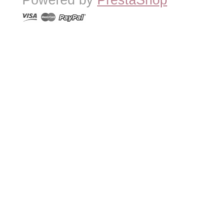
Powered by
PrestaShop
™