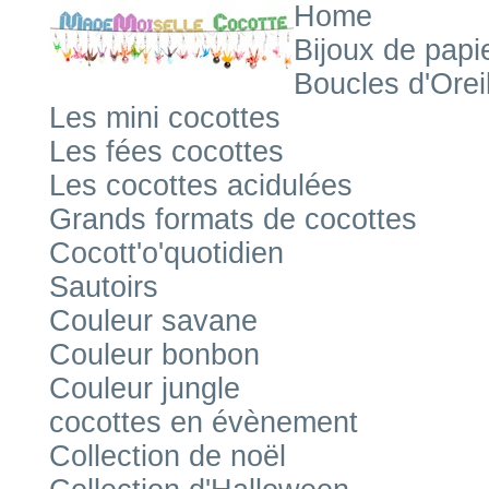
Home
Bijoux de papi
Boucles d'Orei
Les mini cocottes
Les fées cocottes
Les cocottes acidulées
Grands formats de cocottes
Cocott'o'quotidien
Sautoirs
Couleur savane
Couleur bonbon
Couleur jungle
cocottes en évènement
Collection de noël