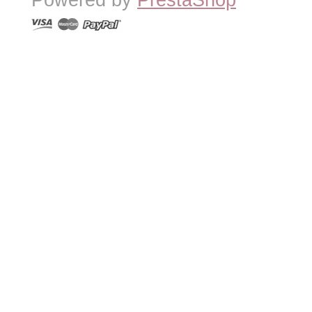
Powered by
PrestaShop
™