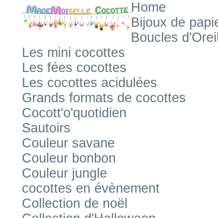
Home
Bijoux de papi
Boucles d'Orei
Les mini cocottes
Les fées cocottes
Les cocottes acidulées
Grands formats de cocottes
Cocott'o'quotidien
Sautoirs
Couleur savane
Couleur bonbon
Couleur jungle
cocottes en évènement
Collection de noël