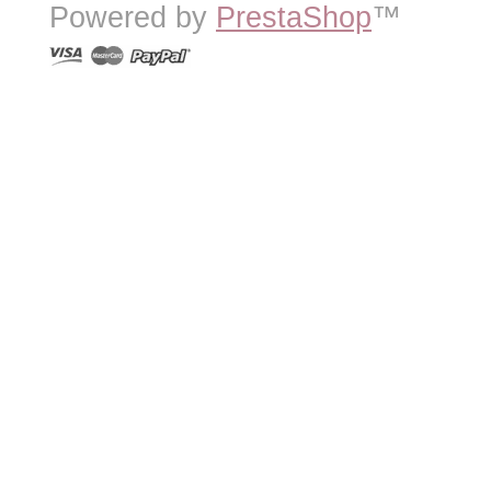
Powered by
PrestaShop
™