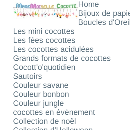
Home
Bijoux de papi
Boucles d'Orei
Les mini cocottes
Les fées cocottes
Les cocottes acidulées
Grands formats de cocottes
Cocott'o'quotidien
Sautoirs
Couleur savane
Couleur bonbon
Couleur jungle
cocottes en évènement
Collection de noël