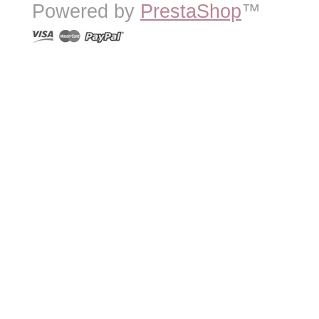
Powered by
PrestaShop
™