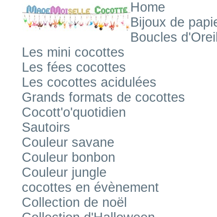
Home
Bijoux de papi
Boucles d'Orei
Les mini cocottes
Les fées cocottes
Les cocottes acidulées
Grands formats de cocottes
Cocott'o'quotidien
Sautoirs
Couleur savane
Couleur bonbon
Couleur jungle
cocottes en évènement
Collection de noël